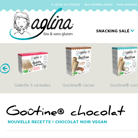
E-SHOP GLUTIFREE
QUI SOMMES-NOUS
NOS VALEURS
SNACKING SALÉ
ne
Galette 5 céréales
Goûtine® cacao
Goûtine® coc
Goûtine® chocolat
NOUVELLE RECETTE ! CHOCOLAT NOIR VEGAN