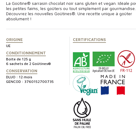
La Goûtine® sarrasin chocolat noir sans gluten et vegan. Idéale po
les petites faims, les goûters ou tout simplement par gourmandise..
Découvrez les nouvelles Goûtines®. Une recette unique à goûter
absolument !
ORIGINE
CERTIFICATIONS
UE
CONDITIONNEMENT
Boîte de 125 g
6 sachets de 2 Goûtines®
CONSERVATION
DLUO : 12 mois
GENCOD : 3760152700735