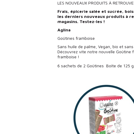
LES NOUVEAUX PRODUITS À RETROUVE
Frais, épicerie salée et sucrée, bois
les derniers nouveaux produits à r
magasins. Testez-les !
Aglina
Goûtines framboise
Sans huile de palme, Vegan, bio et sans 
Découvrez vite notre nouvelle Goûtine f
framboise !
6 sachets de 2 Goûtines  Boîte de 125 g 