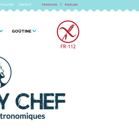
|
TUALITÉS
CONTACT
FRANCAIS
ENGLISH
GOÛTINE