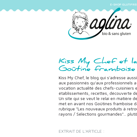
E-SHOP GLUTIFRE
Kiss My Chef et l
Goûtine framboise
Kiss My Chef, le blog qui s'adresse aussi
aux passionnés qu'aux professionnels a
vocation actualité des chefs-cuisiniers e
établissements, recettes, découverte des
Un site qui se veut le relai en matière 
met en avant nos Goûtines framboise d
rubrique "Les nouveaux produits à retr
rayons / Sélections gourmandes"... plutô
EXTRAIT DE L'ARTICLE :