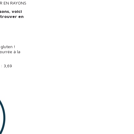
R EN RAYONS
sons, voici
etrouver en
gluten !
ourrée à la
: 3,69 