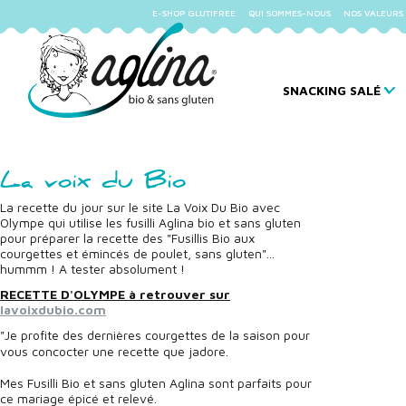
E-SHOP GLUTIFREE
QUI SOMMES-NOUS
NOS VALEURS
SNACKING SALÉ
La voix du Bio
La recette du jour sur le site La Voix Du Bio avec
Olympe qui utilise les fusilli Aglina bio et sans gluten
pour préparer la recette des "Fusillis Bio aux
courgettes et émincés de poulet, sans gluten"...
hummm ! A tester absolument !
RECETTE D'OLYMPE à retrouver sur
lavoixdubio.com
"Je profite des dernières courgettes de la saison pour
vous concocter une recette que jadore.
Mes Fusilli Bio et sans gluten Aglina sont parfaits pour
ce mariage épicé et relevé.