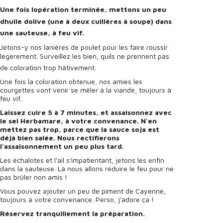
Une fois lopération terminée, mettons un peu
dhuile dolive (une à deux cuillères à soupe) dans
une sauteuse, à feu vif.
Jetons-y nos lanières de poulet pour les faire roussir
légèrement. Surveillez les bien, quils ne prennent pas
de coloration trop hâtivement.
Une fois la coloration obtenue, nos amies les
courgettes vont venir se mêler à la viande, toujours à
feu vif.
Laissez cuire 5 à 7 minutes, et assaisonnez avec
le sel Herbamare, à votre convenance. N'en
mettez pas trop, parce que la sauce soja est
déjà bien salée. Nous rectifierons
l'assaisonnement un peu plus tard.
Les échalotes et l'ail s'impatientant, jetons les enfin
dans la sauteuse. Là nous allons réduire le feu pour ne
pas brûler non amis !
Vous pouvez ajouter un peu de piment de Cayenne,
toujours à votre convenance. Perso, j'adore ça !
Réservez tranquillement la préparation.