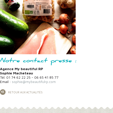
Notre contact presse :
Agence My beautiful RP
Sophie Macheteau
Tél. 01 74 62 22 25 - 06 65 41 85 77
Email :
sophie@mybeautifulrp.com
RETOUR AUX ACTUALITÉS