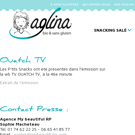
E-SHOP GLUTIFREE
QUI SOMMES-NOUS
NOS VALEURS
SNACKING SALÉ
Ouatch TV
Les P'tits Snacks ont été présentés dans l'émission sur
la wb TV OUATCH TV, à la 46e minute
Extrait de l'émission.
Contact Presse :
Agence My beautiful RP
Sophie Macheteau
Tél. 01 74 62 22 25 - 06 65 41 85 77
Email :
sophie@mybeautifulrp.com