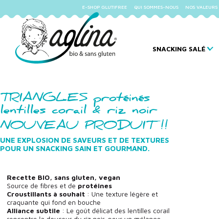
E-SHOP GLUTIFREE
QUI SOMMES-NOUS
NOS VALEURS
SNACKING SALÉ
TRIANGLES protéinés
lentilles corail & riz noir
NOUVEAU PRODUIT !!
UNE EXPLOSION DE SAVEURS ET DE TEXTURES
POUR UN SNACKING SAIN ET GOURMAND.
Recette BIO, sans gluten, vegan
Source de fibres et de
protéines
Croustillants à souhait
: Une texture légère et
craquante qui fond en bouche
Alliance subtile
: Le goût délicat des lentilles corail
rencontre la douceur du riz noir, pour un mélange